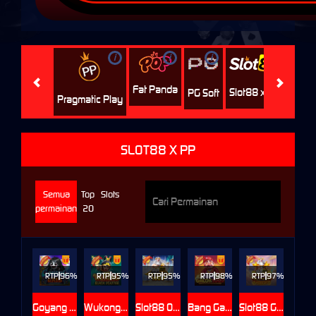
i
i
i
i
i
Facha
Fat Panda
Slot88 x PP
PG Soft
Pragmatic Play
SLOT88 X PP
Semua
Top
Slots
permainan
20
RTP
96%
RTP
95%
RTP
95%
RTP
98%
RTP
97%
Goyang Gaib
Wukong - Black Scatter
Slot88 Olympus 1000
Bang Gacor 1000
Slot88 Gates of Olympus Super Scatter