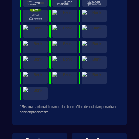
* Selama bank maintenance dan bank offline deposit dan penarikan
tidak dapat diproses