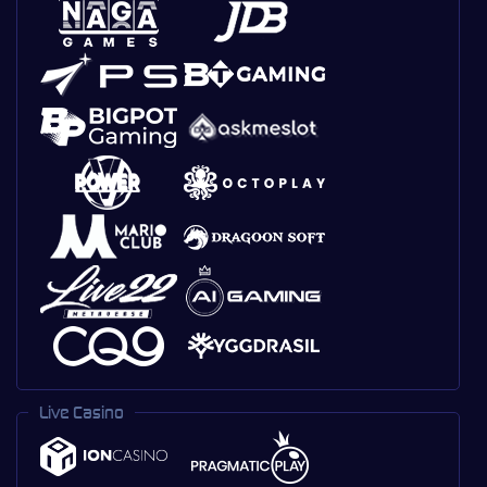
Live Casino