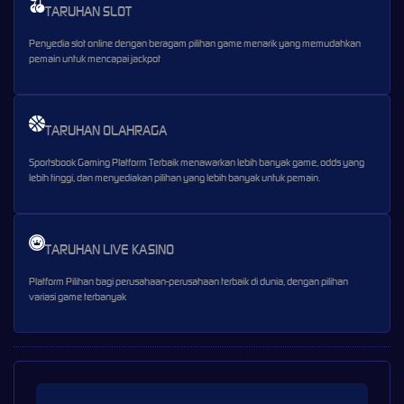
TARUHAN SLOT
Penyedia slot online dengan beragam pilihan game menarik yang memudahkan
pemain untuk mencapai jackpot
TARUHAN OLAHRAGA
Sportsbook Gaming Platform Terbaik menawarkan lebih banyak game, odds yang
lebih tinggi, dan menyediakan pilihan yang lebih banyak untuk pemain.
TARUHAN LIVE KASINO
Platform Pilihan bagi perusahaan-perusahaan terbaik di dunia, dengan pilihan
variasi game terbanyak