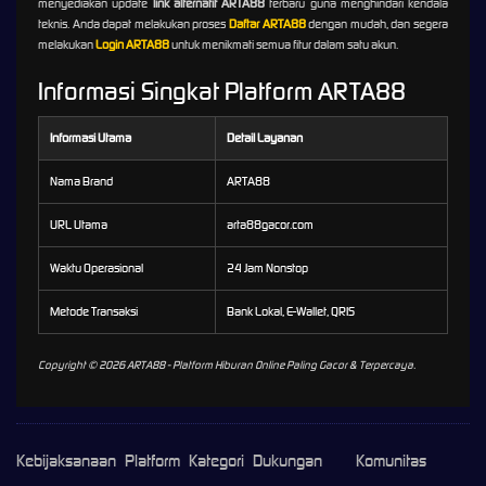
menyediakan update
link alternatif ARTA88
terbaru guna menghindari kendala
teknis. Anda dapat melakukan proses
Daftar ARTA88
dengan mudah, dan segera
melakukan
Login ARTA88
untuk menikmati semua fitur dalam satu akun.
Informasi Singkat Platform ARTA88
Informasi Utama
Detail Layanan
Nama Brand
ARTA88
URL Utama
arta88gacor.com
Waktu Operasional
24 Jam Nonstop
Metode Transaksi
Bank Lokal, E-Wallet, QRIS
Copyright © 2026 ARTA88 - Platform Hiburan Online Paling Gacor & Terpercaya.
Kebijaksanaan
Platform
Kategori
Dukungan
Komunitas