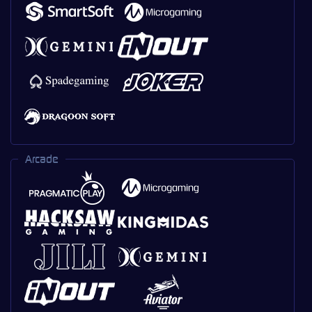
Arcade