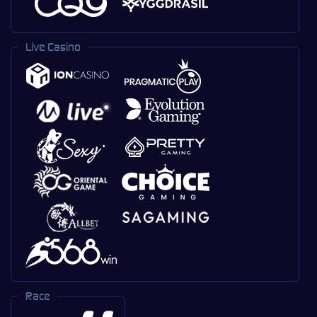
Live Casino
Race