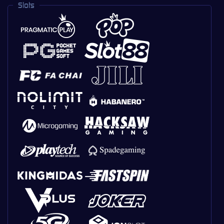
Slots