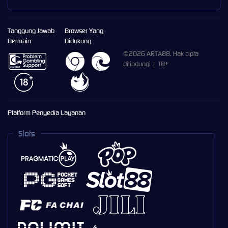
Tanggung Jawab
Browser Yang
Bermain
Didukung
©2026 ARTA88. Hak cipta
dilindungi | 18+
Platform Penyedia Layanan
Slots