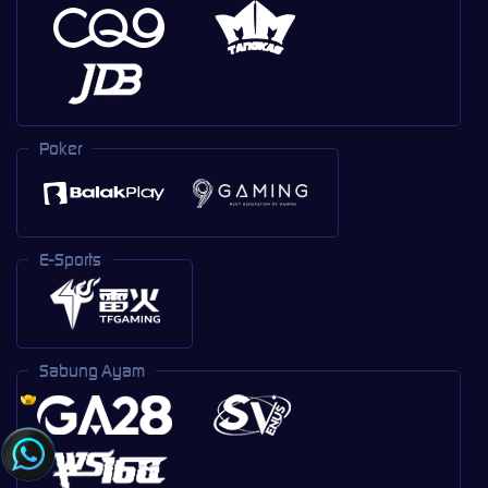
Poker
E-Sports
Sabung Ayam