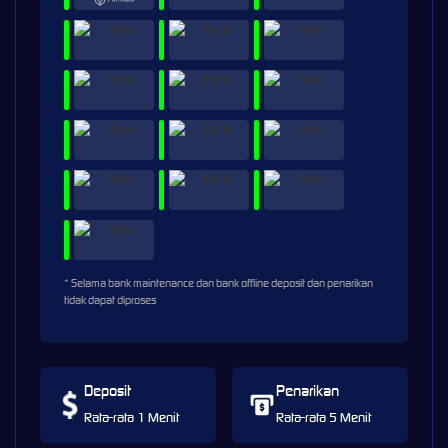
* Selama bank maintenance dan bank offline deposit dan penarikan
tidak dapat diproses
Deposit
Penarikan
Rata-rata 1 Menit
Rata-rata 5 Menit