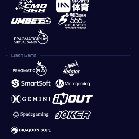
Crash Game