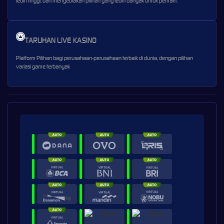
lebih tinggi, dan menyediakan pilihan yang lebih banyak untuk pemain.
TARUHAN LIVE KASINO
Platform Pilihan bagi perusahaan-perusahaan terbaik di dunia, dengan pilihan
variasi game terbanyak