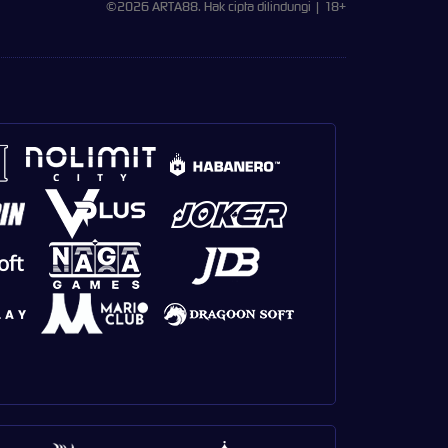
©2026 ARTA88. Hak cipta dilindungi | 18+