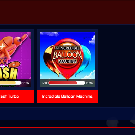
85%
RTP
79%
Cash Turbo
Incredible Balloon Machine