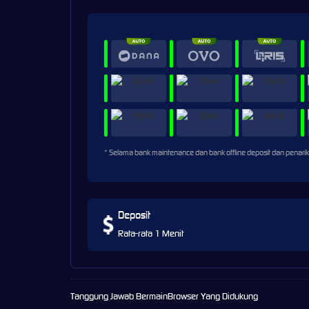
* Selama bank maintenance dan bank offline deposit dan penarik
Deposit
Rata-rata 1 Menit
Tanggung Jawab Bermain
Browser Yang Didukung