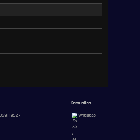
n
Komunitas
359119527
Whatsapp