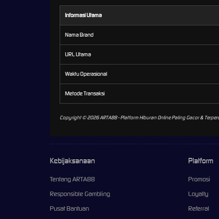
Informasi Utama
Nama Brand
URL Utama
Waktu Operasional
Metode Transaksi
Copyright © 2026 ARTA88 - Platform Hiburan Online Paling Gacor & Terper
Kebijaksanaan
Platform
Tentang ARTA88
Promosi
Responsible Gambling
Loyalty
Pusat Bantuan
Referral