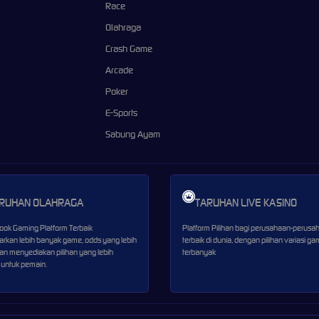
Race
Olahraga
Crash Game
Arcade
Poker
E-Sports
Sabung Ayam
RUHAN OLAHRAGA
TARUHAN LIVE KASINO
ook Gaming Platform Terbaik
Platform Pilihan bagi perusahaan-perusa
kan lebih banyak game, odds yang lebih
terbaik di dunia, dengan pilihan variasi g
 dan menyediakan pilihan yang lebih
terbanyak
untuk pemain.