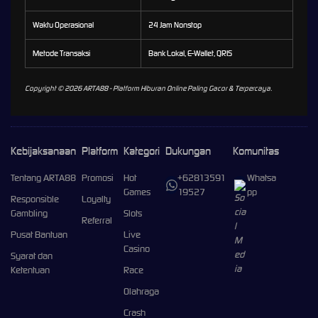
Waktu Operasional
24 Jam Nonstop
Metode Transaksi
Bank Lokal, E-Wallet, QRIS
Copyright © 2026 ARTA88 - Platform Hiburan Online Paling Gacor & Terpercaya.
Kebijaksanaan
Platform
Kategori
Dukungan
Komunitas
Tentang ARTA88
Promosi
Hot
+62813591
Whatsa
Games
19527
pp
Responsible
Loyalty
Gambling
Slots
Referral
Pusat Bantuan
Live
Casino
Syarat dan
Ketentuan
Race
Olahraga
Crash