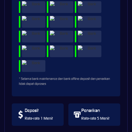
* Selama bank maintenance dan bank offline deposit dan penarikan
tidak dapat diproses
Deposit
Penarikan
Rata-rata 1 Menit
Rata-rata 5 Menit