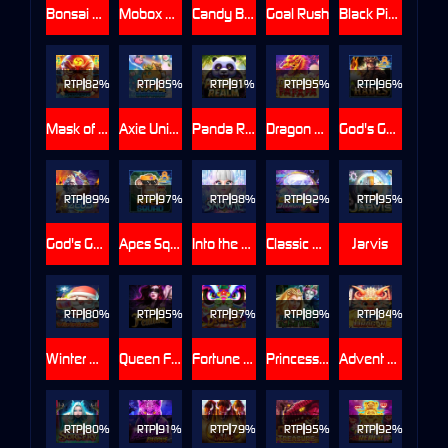
Bonsai of the Riches
Mobox Olympia
Candy Bomb
Goal Rush
Black Pink (B.P.) in Metaverse
RTP
82%
RTP
85%
RTP
91%
RTP
RTP
Mask of Truth Jumboways
Axie Universe
Panda Realm
Dragon FAFAFA
God's Gambit : Hades
RTP
89%
RTP
RTP
98%
RTP
92%
RTP
95%
God's Gambit Zeus
Apes Squad
Into the Fay: Snowie
Classic Diamond X5
Jarvis
RTP
80%
RTP
RTP
RTP
89%
RTP
84%
Winter Winnings
Queen Femida
Fortune Dance
Princess and the Evil Witch
Advent of the Dragon
RTP
80%
RTP
91%
RTP
79%
RTP
95%
RTP
92%