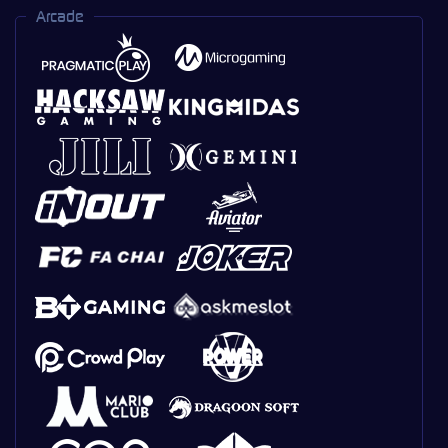
Arcade