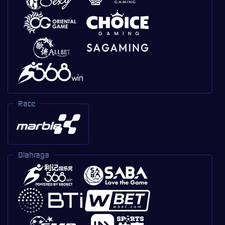
Race
Olahraga