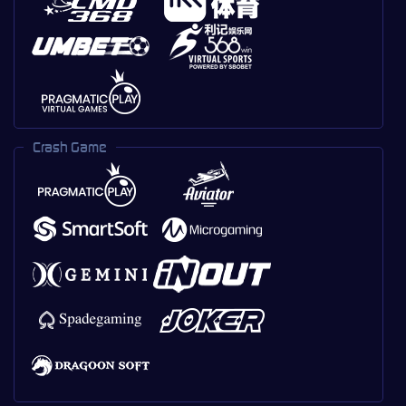
Crash Game