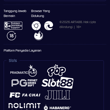
Tanggung Jawab
Browser Yang
Bermain
Didukung
©2026 ARTA88. Hak cipta
dilindungi | 18+
Platform Penyedia Layanan
Slots