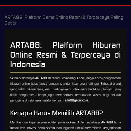
ARTA88: Platform Game Online Resmi & Terpercaya Paling
Gacor
ARTA88: Platform Hiburan
Online Resmi & Terpercaya di
Indonesia
Selamat datang di
ARTA88
, destinasi utama bagi Anda yang mencari pengalaman
hiburan online kelas dunia dengan standar keamanan tertinggi. Sebagai brand
yang telah dikenal luas, kami berkomitmen untuk menghadirkan platform yang
tidak hanya seru, tetapi juga memberikan kemudahan akses bagi seluruh
pengguna di Indonesia melalui link resmi
arta88gacor.com
.
Kenapa Harus Memilih ARTA88?
Membangun kepercayaan adalah prioritas kami. Itulah sebabnya
ARTA88
terus
melakukan inovasi pada sistem dan layanan untuk memastikan kenyamanan