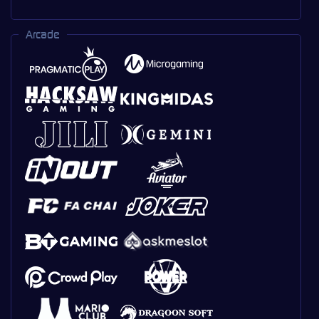
Arcade