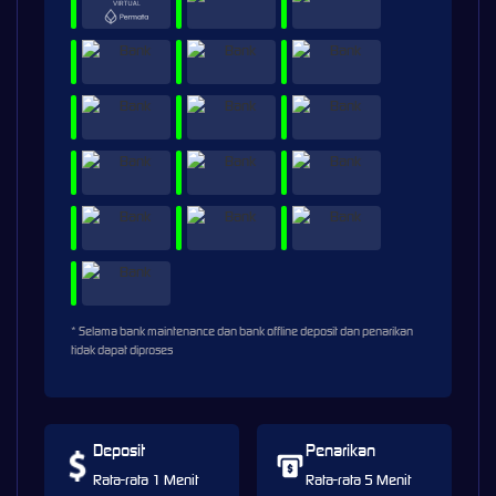
* Selama bank maintenance dan bank offline deposit dan penarikan
tidak dapat diproses
Deposit
Penarikan
Rata-rata 1 Menit
Rata-rata 5 Menit