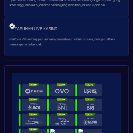
lebih tinggi, dan menyediakan pilihan yang lebih banyak untuk pemain.
TARUHAN LIVE KASINO
Platform Pilihan bagi perusahaan-perusahaan terbaik di dunia, dengan pilihan
variasi game terbanyak