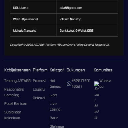
URL Utama
arta88gacor.com
Waktu Operasional
24 Jam Nonstop
Metode Transaksi
Bank Lokal, E-Wallet, QRIS
Copyright © 2026 ARTA88 - Platform Hiburan Online Paling Gacor & Terpercaya.
Kebijaksanaan
Platform
Kategori
Dukungan
Komunitas
Tentang ARTA88
Promosi
Hot
+62813591
Whatsa
Games
19527
pp
Responsible
Loyalty
Gambling
Slots
Referral
Pusat Bantuan
Live
Casino
Syarat dan
Ketentuan
Race
Olahraga