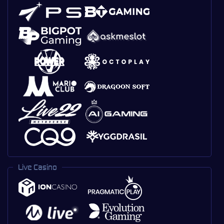
Live Casino