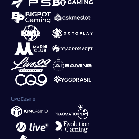
Live Casino