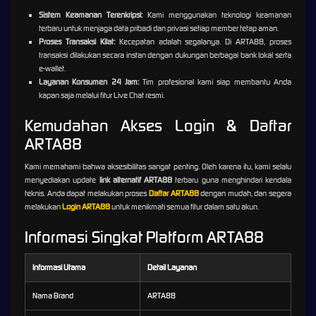
Sistem Keamanan Terenkripsi:
Kami menggunakan teknologi keamanan
terbaru untuk menjaga data pribadi dan privasi setiap member tetap aman.
Proses Transaksi Kilat:
Kecepatan adalah segalanya. Di ARTA88, proses
transaksi dilakukan secara instan dengan dukungan berbagai bank lokal serta
e-wallet.
Layanan Konsumen 24 Jam:
Tim profesional kami siap membantu Anda
kapan saja melalui fitur Live Chat resmi.
Kemudahan Akses Login & Daftar
ARTA88
Kami memahami bahwa aksesibilitas sangat penting. Oleh karena itu, kami selalu
menyediakan update
link alternatif ARTA88
terbaru guna menghindari kendala
teknis. Anda dapat melakukan proses
Daftar ARTA88
dengan mudah, dan segera
melakukan
Login ARTA88
untuk menikmati semua fitur dalam satu akun.
Informasi Singkat Platform ARTA88
Informasi Utama
Detail Layanan
Nama Brand
ARTA88