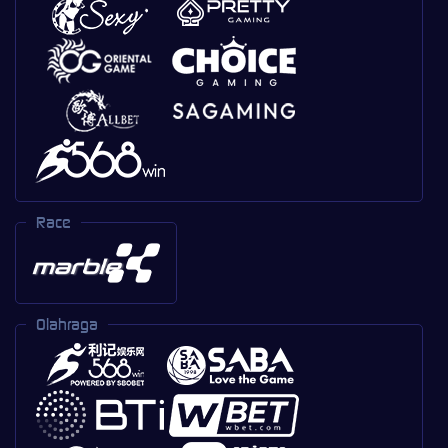
Race
Olahraga