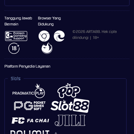
Tanggung Jawab
Browser Yang
Bermain
Didukung
©2026 ARTA88. Hak cipta
dilindungi | 18+
Platform Penyedia Layanan
Slots