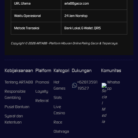
URL Utama
arta88gacor.com
Waktu Operasional
24 Jam Nonstop
Metode Transaksi
Bank Lokal, E-Wallet, QRIS
Copyright © 2026 ARTA88 - Platform Hiburan Online Paling Gacor & Terpercaya.
Kebijaksanaan
Platform
Kategori
Dukungan
Komunitas
Tentang ARTA88
Promosi
Hot
+62813591
Whatsa
Games
19527
pp
Responsible
Loyalty
Gambling
Slots
Referral
Pusat Bantuan
Live
Casino
Syarat dan
Ketentuan
Race
Olahraga