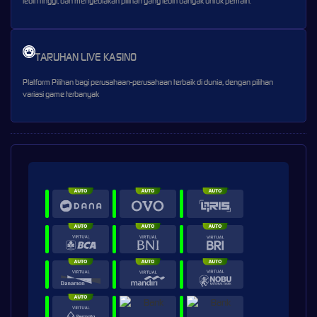
lebih tinggi, dan menyediakan pilihan yang lebih banyak untuk pemain.
TARUHAN LIVE KASINO
Platform Pilihan bagi perusahaan-perusahaan terbaik di dunia, dengan pilihan
variasi game terbanyak