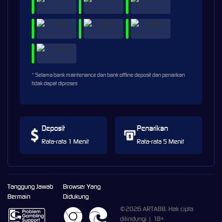
* Selama bank maintenance dan bank offline deposit dan penarikan
tidak dapat diproses
Deposit
Penarikan
Rata-rata 1 Menit
Rata-rata 5 Menit
Tanggung Jawab
Browser Yang
Bermain
Didukung
©2026 ARTA88. Hak cipta
dilindungi | 18+