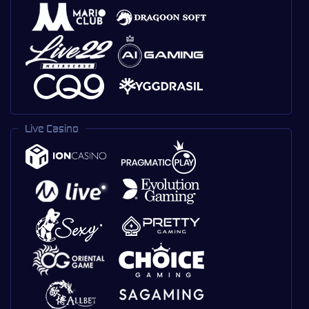
Live Casino