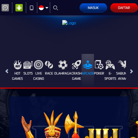
MASUK
DAFTAR
HOT
SLOTS
LIVE
RACE
OLAHRAGA
CRASH
ARCADE
POKER
E-
SABUNG
PROM
GAMES
CASINO
GAME
SPORTS
AYAM