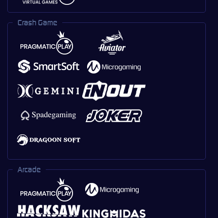
Crash Game
Arcade