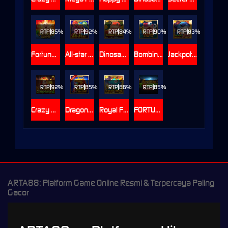
RTP
85%
RTP
92%
RTP
84%
RTP
90%
RTP
83%
Fortune King Jackpot
All-star Fishing
Dinosaur Tycoon
Bombing Fishing
Jackpot Fishing
RTP
92%
RTP
85%
RTP
86%
RTP
85%
Crazy Hunter 2
Dragon Treasure
Royal Fishing
FORTUNE ZOMBIE
ARTA88: Platform Game Online Resmi & Terpercaya Paling
Gacor