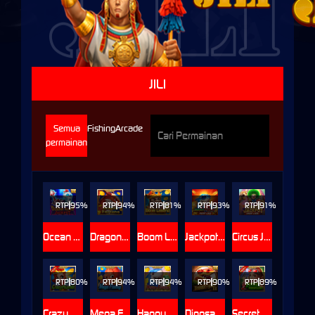
JILI
Semua
Fishing
Arcade
permainan
RTP
95%
RTP
94%
RTP
81%
RTP
93%
RTP
91%
Ocean King Jackpot
Dragon Fortune
Boom Legend
Jackpot Fishing 2
Circus Jackpot
RTP
80%
RTP
94%
RTP
94%
RTP
90%
RTP
89%
Crazy Hunter
Mega Fishing
Happy Fishing
Dinosaur Tycoon II
Secret Treasure