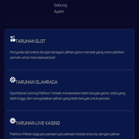
Sabung
Ayam
TARUHAN SLOT
Penyedia slot online dengan beragam pilihan game menarik yang memudahkan
pemain untuk mencapai jackpot
TARUHAN OLAHRAGA
Sportsbook Gaming Platform Terbaik menawarkan lebih banyak game, odds yang
lebih tinggi, dan menyediakan pilihan yang lebih banyak untuk pemain.
TARUHAN LIVE KASINO
Platform Pilihan bagi perusahaan-perusahaan terbaik di dunia, dengan pilihan