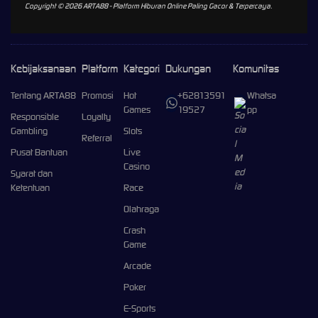
Copyright © 2026 ARTA88 - Platform Hiburan Online Paling Gacor & Terpercaya.
Kebijaksanaan
Platform
Kategori
Dukungan
Komunitas
Tentang ARTA88
Promosi
Hot
+62813591
Whatsa
Games
19527
pp
Responsible
Loyalty
Gambling
Slots
Referral
Pusat Bantuan
Live
Casino
Syarat dan
Ketentuan
Race
Olahraga
Crash
Game
Arcade
Poker
E-Sports