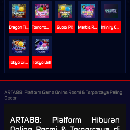
Dragon Tiger
Tomorrow land
Super PK
Marble Run
Infinity Castle
Tokyo Drift Nitro
Tokyo Drift
ARTA88: Platform Game Online Resmi & Terpercaya Paling
Gacor
ARTA88: Platform Hiburan
Online Resmi & Terpercaya di