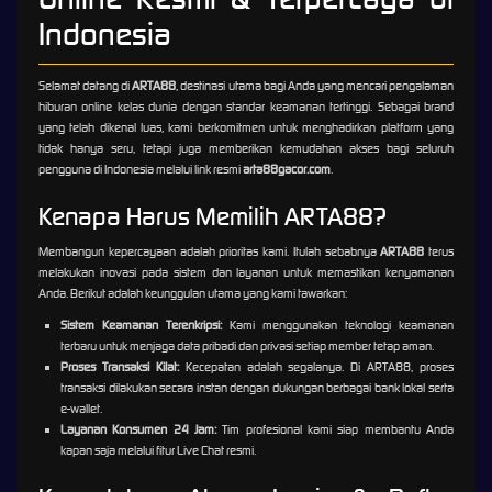
Indonesia
Selamat datang di
ARTA88
, destinasi utama bagi Anda yang mencari pengalaman
hiburan online kelas dunia dengan standar keamanan tertinggi. Sebagai brand
yang telah dikenal luas, kami berkomitmen untuk menghadirkan platform yang
tidak hanya seru, tetapi juga memberikan kemudahan akses bagi seluruh
pengguna di Indonesia melalui link resmi
arta88gacor.com
.
Kenapa Harus Memilih ARTA88?
Membangun kepercayaan adalah prioritas kami. Itulah sebabnya
ARTA88
terus
melakukan inovasi pada sistem dan layanan untuk memastikan kenyamanan
Anda. Berikut adalah keunggulan utama yang kami tawarkan:
Sistem Keamanan Terenkripsi:
Kami menggunakan teknologi keamanan
terbaru untuk menjaga data pribadi dan privasi setiap member tetap aman.
Proses Transaksi Kilat:
Kecepatan adalah segalanya. Di ARTA88, proses
transaksi dilakukan secara instan dengan dukungan berbagai bank lokal serta
e-wallet.
Layanan Konsumen 24 Jam:
Tim profesional kami siap membantu Anda
kapan saja melalui fitur Live Chat resmi.