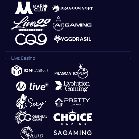
Live Casino