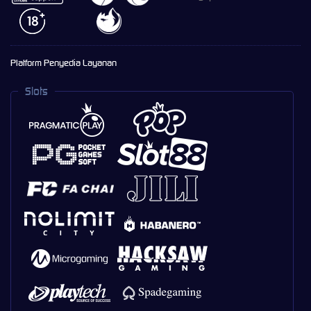
Platform Penyedia Layanan
Slots