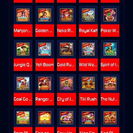
Mahjong Princess
Golden Moon Empire
Neko Riches
Royal Katt
Poker Ways
Jungle Quest
Yeti Boom
Gold Rush Cowboys
Wild Wet Win
Spirit of the Sea
Goal Go Win
Ranger Showdown
City of Jewels
Tiki Rush
The Nutcrackers