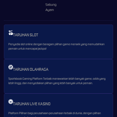
Sabung
Ayam
TARUHAN SLOT
Penyedia slot online dengan beragam pilihan game menarik yang memudahkan
pemain untuk mencapai jackpot
TARUHAN OLAHRAGA
Sportsbook Gaming Platform Terbaik menawarkan lebih banyak game, odds yang
lebih tinggi, dan menyediakan pilihan yang lebih banyak untuk pemain.
TARUHAN LIVE KASINO
Platform Pilihan bagi perusahaan-perusahaan terbaik di dunia, dengan pilihan