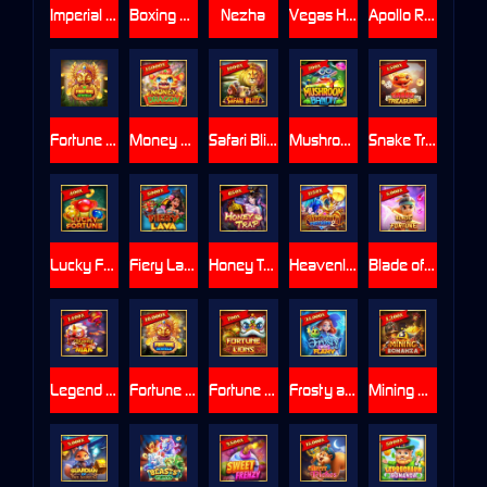
Imperial Majesty
Boxing Fury
Nezha
Vegas Hot Fruit
Apollo Ray of Luck
Fortune Jewels I
Money Dragon
Safari Blitz
Mushroom Bandit
Snake Treasure
Lucky Fortune
Fiery Lava
Honey Trap
Heavenly Fortunes 2
Blade of Fortune
Legend of Nian
Fortune Jewels II
Fortune Lions
Frosty and Flamy
Mining Bonanza