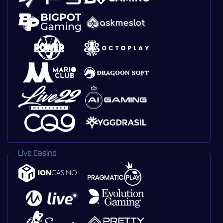
Live Casino