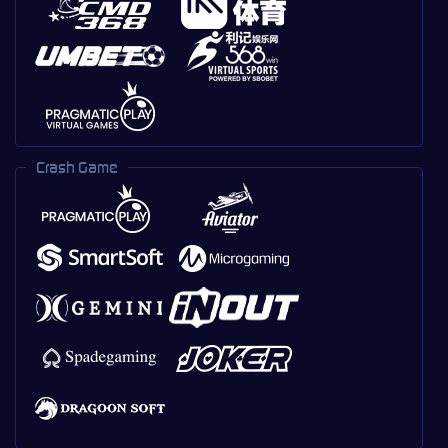
Crash Game