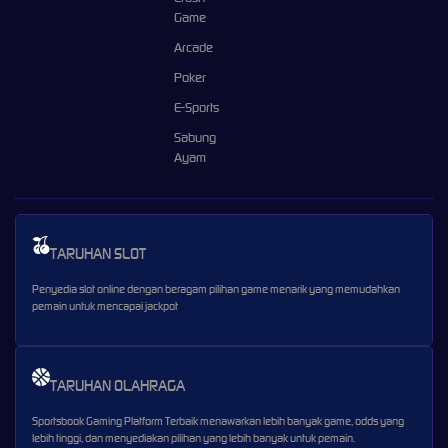
Game
Arcade
Poker
E-Sports
Sabung
Ayam
TARUHAN SLOT
Penyedia slot online dengan beragam pilihan game menarik yang memudahkan
pemain untuk mencapai jackpot
TARUHAN OLAHRAGA
Sportsbook Gaming Platform Terbaik menawarkan lebih banyak game, odds yang
lebih tinggi, dan menyediakan pilihan yang lebih banyak untuk pemain.