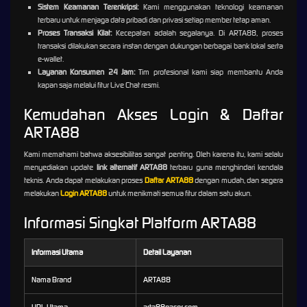
Sistem Keamanan Terenkripsi:
Kami menggunakan teknologi keamanan
terbaru untuk menjaga data pribadi dan privasi setiap member tetap aman.
Proses Transaksi Kilat:
Kecepatan adalah segalanya. Di ARTA88, proses
transaksi dilakukan secara instan dengan dukungan berbagai bank lokal serta
e-wallet.
Layanan Konsumen 24 Jam:
Tim profesional kami siap membantu Anda
kapan saja melalui fitur Live Chat resmi.
Kemudahan Akses Login & Daftar
ARTA88
Kami memahami bahwa aksesibilitas sangat penting. Oleh karena itu, kami selalu
menyediakan update
link alternatif ARTA88
terbaru guna menghindari kendala
teknis. Anda dapat melakukan proses
Daftar ARTA88
dengan mudah, dan segera
melakukan
Login ARTA88
untuk menikmati semua fitur dalam satu akun.
Informasi Singkat Platform ARTA88
Informasi Utama
Detail Layanan
Nama Brand
ARTA88
URL Utama
arta88gacor.com