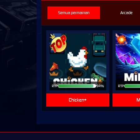
Semua permainan
Arcade
RTP
94%
RTP
Chicken+
M