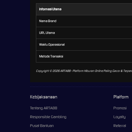
Informasi Utama
Nama Brand
URL Utama
Waktu Operasional
Metode Transaksi
Copyright © 2026 ARTA88 - Platform Hiburan Online Paling Gacor & Terper
Kebijaksanaan
Platform
Tentang ARTA88
Promosi
Responsible Gambling
Loyalty
Pusat Bantuan
Referral