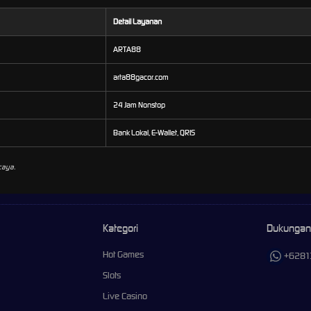
Detail Layanan
ARTA88
arta88gacor.com
24 Jam Nonstop
Bank Lokal, E-Wallet, QRIS
caya.
Kategori
Dukunga
Hot Games
+6281
Slots
Live Casino