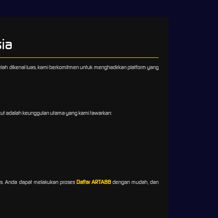
sia
elah dikenal luas, kami berkomitmen untuk menghadirkan platform yang
ut adalah keunggulan utama yang kami tawarkan:
is. Anda dapat melakukan proses
Daftar ARTA88
dengan mudah, dan