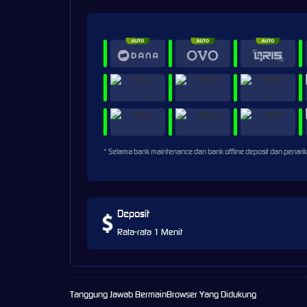
* Selama bank maintenance dan bank offline deposit dan penarik
Deposit
Rata-rata 1 Menit
Tanggung Jawab Bermain
Browser Yang Didukung