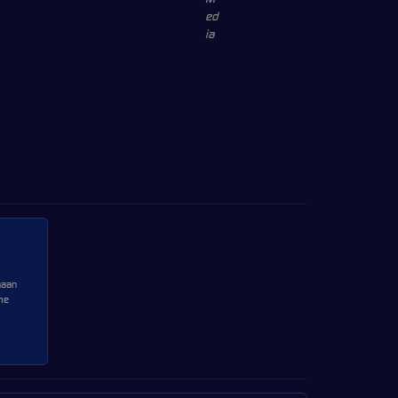
haan
ame