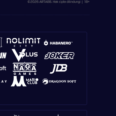
©2026 ARTA88. Hak cipta dilindungi | 18+