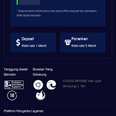
* Selama bank maintenance dan bank offline deposit dan penarikan
tidak dapat diproses
Deposit
Penarikan
Rata-rata 1 Menit
Rata-rata 5 Menit
Tanggung Jawab
Browser Yang
Bermain
Didukung
©2026 ARTA88. Hak cipta
dilindungi | 18+
Platform Penyedia Layanan