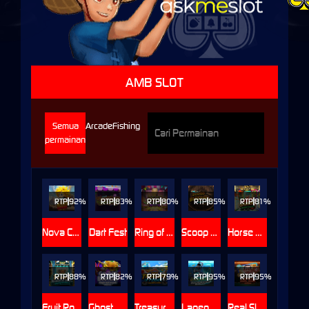
AMB SLOT
Semua
Arcade
Fishing
permainan
RTP
92%
RTP
83%
RTP
80%
RTP
85%
RTP
81%
Nova Crash : The Legends of Power
Dart Fest
Ring of Hopeful
Scoop Blessing
Horse Racing
RTP
88%
RTP
82%
RTP
79%
RTP
95%
RTP
95%
Fruit Roulette Slots
Ghost Busters
Treasure of Pirate
Lagend of Shooter
Real Slap