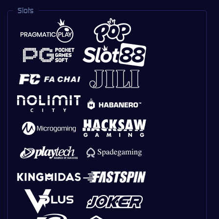
Slots