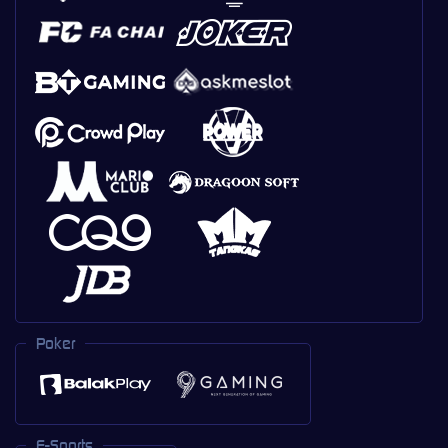
Poker
E-Sports