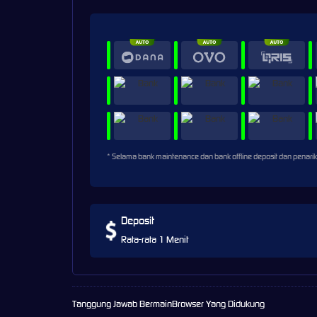
* Selama bank maintenance dan bank offline deposit dan penarik
Deposit
Rata-rata 1 Menit
Tanggung Jawab Bermain
Browser Yang Didukung