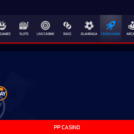
 GAMES
SLOTS
LIVE CASINO
RACE
OLAHRAGA
CRASH GAME
ARC
PP CASINO