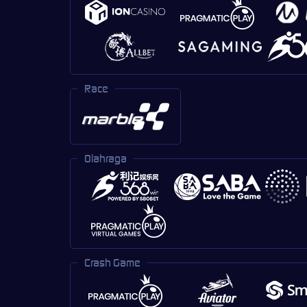
Race
Olahraga
Crash Game