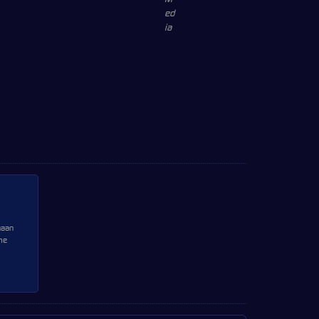
haan
ame