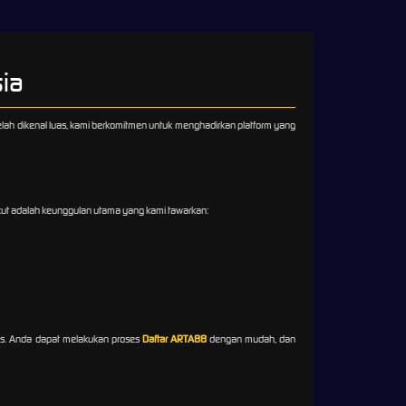
sia
elah dikenal luas, kami berkomitmen untuk menghadirkan platform yang
ut adalah keunggulan utama yang kami tawarkan:
is. Anda dapat melakukan proses
Daftar ARTA88
dengan mudah, dan