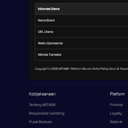
Informasi Utama
Nama Brand
URL Utama
Waktu Operasional
Metode Transaksi
Copyright © 2026 ARTA88 - Platform Hiburan Online Paling Gacor & Terper
Kebijaksanaan
Platform
Tentang ARTA88
Promosi
Responsible Gambling
Loyalty
Pusat Bantuan
Referral