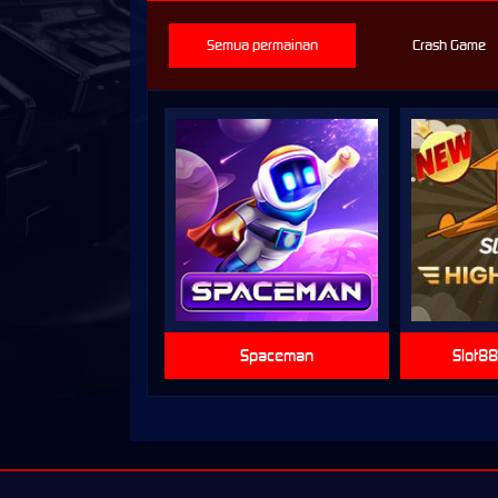
Semua permainan
Crash Game
Spaceman
Slot88