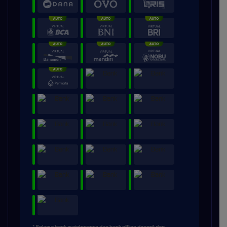
* Selama bank maintenance dan bank offline deposit dan