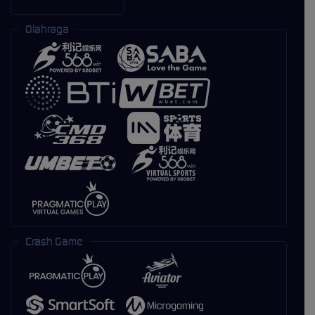
Olahraga
Crash Game