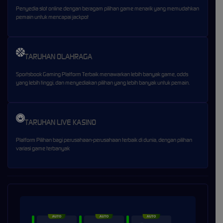
Penyedia slot online dengan beragam pilihan game menarik yang memudahkan
pemain untuk mencapai jackpot
TARUHAN OLAHRAGA
Sportsbook Gaming Platform Terbaik menawarkan lebih banyak game, odds
yang lebih tinggi, dan menyediakan pilihan yang lebih banyak untuk pemain.
TARUHAN LIVE KASINO
Platform Pilihan bagi perusahaan-perusahaan terbaik di dunia, dengan pilihan
variasi game terbanyak