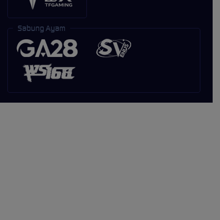
Sabung Ayam