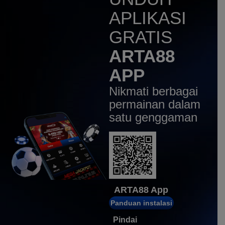
Gates of Olympus Super
Scatter
APLIKASI
rej****2
GRATIS
IDR
659,200.00
Mahjong Ways
ARTA88
slo****7
APP
IDR
617,340.00
Gates of Olympus Super
Nikmati berbagai
Scatter
permainan dalam
a**a
satu genggaman
IDR
549,990.00
Ganesha Fortune
kungfu****a
IDR
530,400.00
Lucky Neko
pastim****g
IDR
461,450.00
ARTA88 App
Gates of Olympus 1000
Panduan instalasi
rah****9
Pindai
IDR
450,400.00