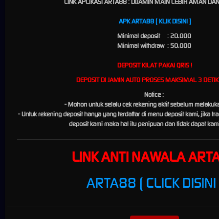
LINK APLIKASI ARTA88 : DIJAMIN MAIN LEBIH AMAN D
APK ARTA88 ( KLIK DISINI )
Minimal deposit : 20.000
Minimal withdraw : 50.000
DEPOSIT KILAT PAKAI QRIS !
DEPOSIT DI JAMIN AUTO PROSES MAKSIMAL 3 DETIK
Notice :
- Mohon untuk selalu cek rekening aktif sebelum melakuk
- Untuk rekening deposit hanya yang terdaftar di menu deposit kami, jika tr
deposit kami maka hal itu penipuan dan tidak dapat kami
LINK ANTI NAWALA ART
ARTA88 ( CLICK DISINI 