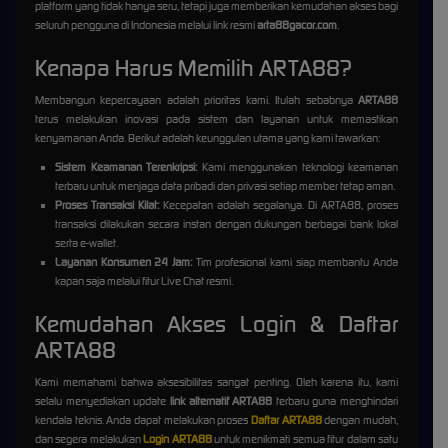
platform yang tidak hanya seru, tetapi juga memberikan kemudahan akses bagi
seluruh pengguna di Indonesia melalui link resmi
arta88gacor.com
.
Kenapa Harus Memilih ARTA88?
Membangun kepercayaan adalah prioritas kami. Itulah sebabnya
ARTA88
terus melakukan inovasi pada sistem dan layanan untuk memastikan
kenyamanan Anda. Berikut adalah keunggulan utama yang kami tawarkan:
Sistem Keamanan Terenkripsi:
Kami menggunakan teknologi keamanan
terbaru untuk menjaga data pribadi dan privasi setiap member tetap aman.
Proses Transaksi Kilat:
Kecepatan adalah segalanya. Di ARTA88, proses
transaksi dilakukan secara instan dengan dukungan berbagai bank lokal
serta e-wallet.
Layanan Konsumen 24 Jam:
Tim profesional kami siap membantu Anda
kapan saja melalui fitur Live Chat resmi.
Kemudahan Akses Login & Daftar
ARTA88
Kami memahami bahwa aksesibilitas sangat penting. Oleh karena itu, kami
selalu menyediakan update
link alternatif ARTA88
terbaru guna menghindari
kendala teknis. Anda dapat melakukan proses
Daftar ARTA88
dengan mudah,
dan segera melakukan
Login ARTA88
untuk menikmati semua fitur dalam satu