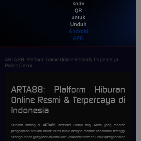
kode
Mahjong Ways
QR
untuk
Unduh
Android
APK
ARTA88: Platform Game Online Resmi & Terpercaya
Paling Gacor
ARTA88: Platform Hiburan
Online Resmi & Terpercaya di
Indonesia
Selamat datang di
ARTA88
, destinasi utama bagi Anda yang mencari
pengalaman hiburan online kelas dunia dengan standar keamanan tertinggi.
Sebagai brand yang telah dikenal luas, kami berkomitmen untuk menghadirkan